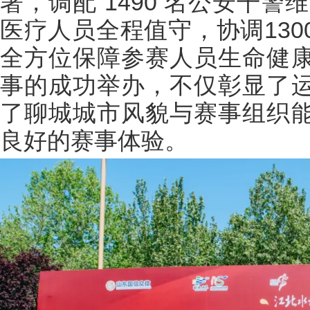
署，调配 1490 名公安干警维
医疗人员全程值守，协调13
全方位保障参赛人员生命健
事的成功举办，不仅彰显了
了聊城城市风貌与赛事组织
良好的赛事体验。