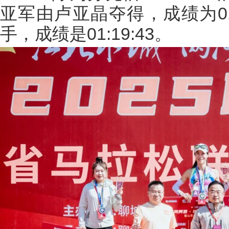
亚军由卢亚晶夺得，成绩为01
手，成绩是01:19:43。