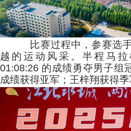
比赛过程中，参赛选手
越的运动风采。半程马拉
01:08:26 的成绩勇夺男子组
成绩获得亚军；王梓翔获得季军，