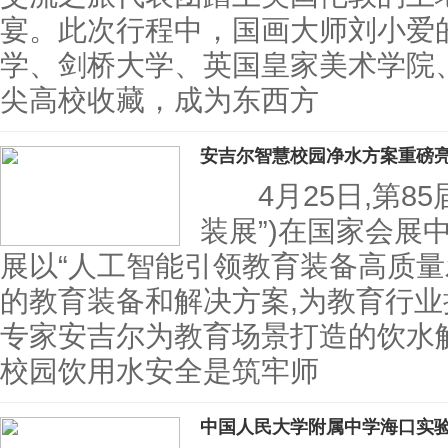
宴。此次行程中，国画大师刘小爱
学、剑桥大学、英国皇家美术学院
尖高校收藏，成为东西方
安吉尔智慧校园净水方案重磅
4月25日,第85
装展”)在国家会展
展以“人工智能引领教育装备高质量
的教育装备和解决方案,为教育行
专家安吉尔为教育场景打造的饮
校园饮用水安全是筑牢师
中国人民大学附属中学海口实验