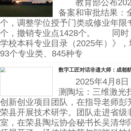
教育部公布202
备案和审批结果：全
个，调整学位授予门类或修业年限专业
个，撤销专业点1428个。 同
学校本科专业目录（2025年）》
93个专业类、845种专
数字工匠对话非遗大师：成都
2025年4月8
测陶坛：三维激光
创新创业项目团队，在指导老师彭
荣县开展技术研学。团队走进省级
室，在荣县陶坛协会秘书长吴清