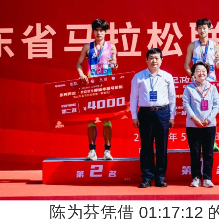
陈为芬凭借 01:17:1