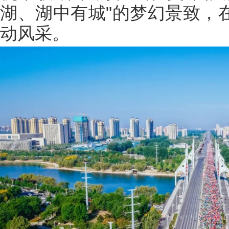
湖、湖中有城"的梦幻景致，
动风采。