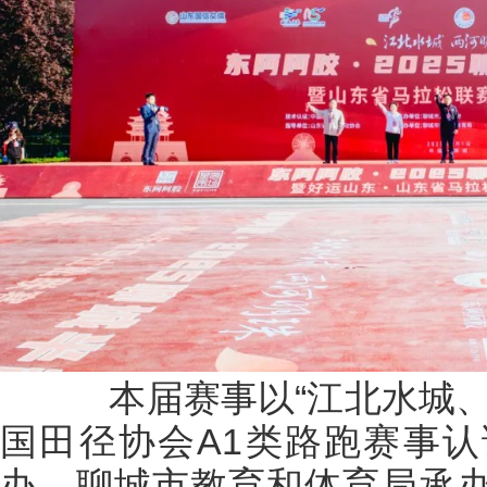
本届赛事以“江北水城、
国田径协会A1类路跑赛事
办，聊城市教育和体育局承