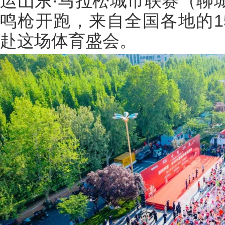
运山东·马拉松城市联赛（聊
鸣枪开跑，来自全国各地的1
赴这场体育盛会。