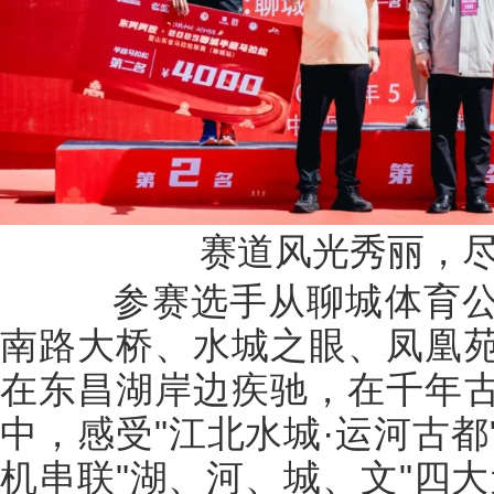
赛道风光秀丽，
参赛选手从聊城体育公
南路大桥、水城之眼、凤凰
在东昌湖岸边疾驰，在千年
中，感受"江北水城·运河古
机串联"湖、河、城、文"四