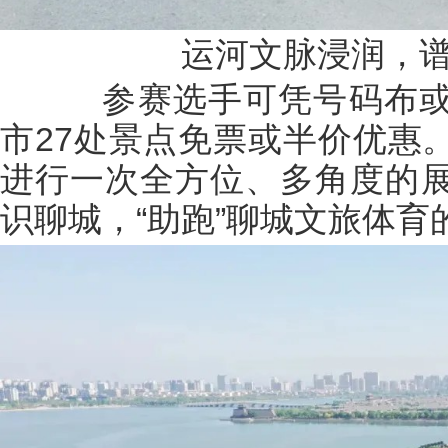
运河文脉浸润，
参赛选手可凭号码布或
市27处景点免票或半价优惠
进行一次全方位、多角度的
识聊城，“助跑”聊城文旅体育