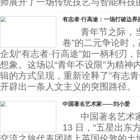
师展开了一场传统技艺与智能科技
有志者·行高途：一场打破边界
青年节之际，当社
卷"的二元争论时
企划“有志者·行高途”如一柄利刃
想象。这场以“青年不设限”为精神
辑的方式呈现，重新诠释了"有志青
开辟出一条人文主义的突围路径。
中国著名艺术家——刘小爱
中国著名艺术家—
13 日，“五星出东
交流之旅代表团踏上英国伦敦的土地