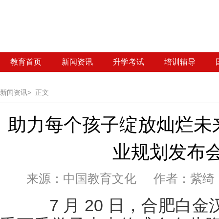
教育首页
新闻资讯
升学考试
培训辅导
新闻资讯>
正文
助力每个孩子绽放灿烂未
业规划发布
来源：
中国教育文化 作者：紫绮 发
7 月 20 日，合肥白