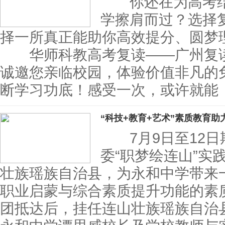
你还在为高考结
学擦肩而过？选择
择一所真正能助你高效提分、圆梦
华师科教高考复读——广州复读领
诚邀您亲临校园，体验价值非凡的
断学习功底！感受一次，或许就能
“科技+教育+艺术”素质教育助
7月9日至12日
委“职梦绘连山”实
壮族瑶族自治县，为永和中学带来一
职业启蒙与综合素质提升功能的
团抵达后，挂任连山壮族瑶族自治