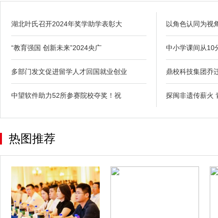
湖北叶氏召开2024年奖学助学表彰大
以角色认同为视
“教育强国 创新未来”2024央广
中小学课间从10
多部门发文促进留学人才回国就业创业
鼎校科技集团乔
中望软件助力52所参赛院校夺奖！祝
探闽非遗传薪火 
热图推荐