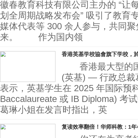
徽春教育科技有限公司主办的 “让
划全周期战略发布会” 吸引了教育
媒体代表等 300 余人参与，共同
来。 作为国内领
香港英基学校協會旗下学校，於2
香港最大型的国际
(英基) — 行政总裁葛琳
表示，英基学生在 2025 年国际预科文凭 (
Baccalaureate 或 IB Dip
葛琳小姐在发言时指出，英
复读效率翻倍！华师科教：1年