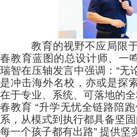
教育的视野不应局限于
春教育蓝图的总设计师、一鸣
瑞智在压轴发言中强调：“无
是冲击海外名校，亦或是探
在于专业、系统、可落地的全
春教育 “升学无忧全链路陪
系，从模式到执行都具备坚固
每一个孩子都有出路” 提供坚