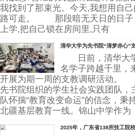
我找到了那束光。今天,我想用自己
路可走。 那段暗无天日的日子
上学,把自己锁在房间里,只有
清华大学为先书院“清梦赤心”
日前，清华大学为
名学子跨越千里，
开展为期一周的支教调研活动。 
先书院组织的学生社会实践团队，
队怀揣“教育改变命运”的信念，秉
北疆基层教育一线。锦山中学作为
2025年，广东省138所技工院