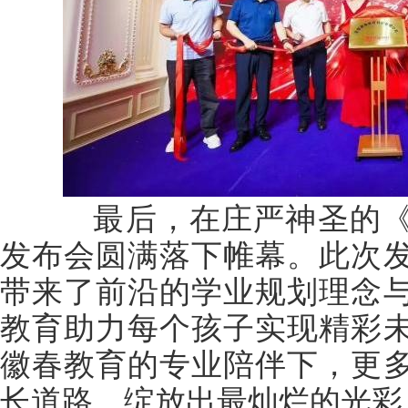
最后，在庄严神圣的《
发布会圆满落下帷幕。此次
带来了前沿的学业规划理念
教育助力每个孩子实现精彩
徽春教育的专业陪伴下，更
长道路，绽放出最灿烂的光彩