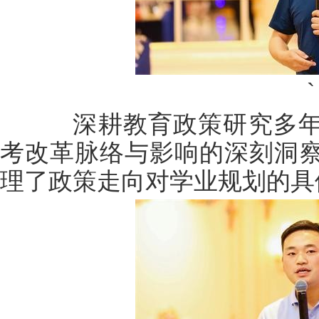
`
深耕教育政策研究多年
考改革脉络与影响的深刻洞
理了政策走向对学业规划的具