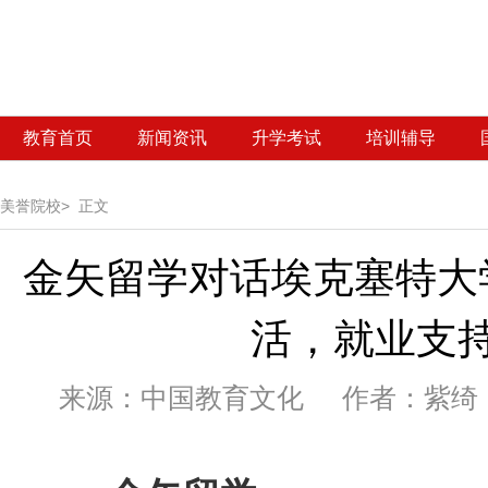
教育首页
新闻资讯
升学考试
培训辅导
美誉院校>
正文
金矢留学对话埃克塞特大
活，就业支
来源：
中国教育文化 作者：紫绮 发