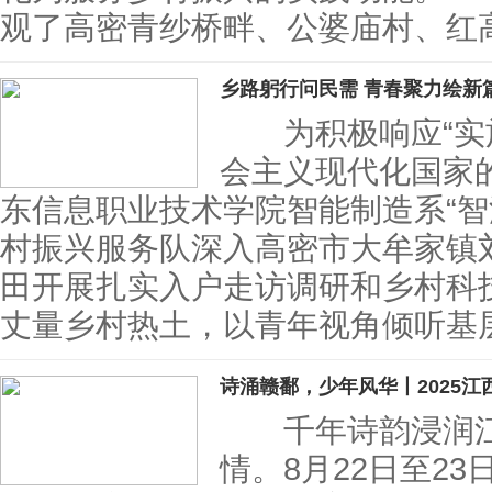
观了高密青纱桥畔、公婆庙村、红
乡路躬行问民需 青春聚力绘新
为积极响应“实施
会主义现代化国家
东信息职业技术学院智能制造系“智
村振兴服务队深入高密市大牟家镇
田开展扎实入户走访调研和乡村科
丈量乡村热土，以青年视角倾听基
诗涌赣鄱，少年风华丨2025江
千年诗韵浸润江
情。8月22日至23