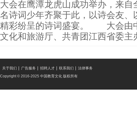
大会在鹰潭龙虎山成功举办，来自
名诗词少年齐聚于此，以诗会友、
精彩纷呈的诗词盛宴。 大会由
文化和旅游厅、共青团江西省委主
关于我们
广告服务
招聘人才
联系我们
法律事务
Copyright © 2016-2025 中国教育文化 版权所有