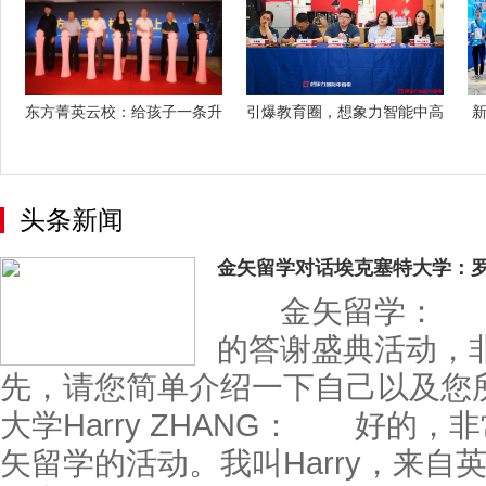
东方菁英云校：给孩子一条升
引爆教育圈，想象力智能中高
新
学捷径
考名师团队
头条新闻
金矢留学对话埃克塞特大学：
金矢留学： 老
的答谢盛典活动，
先，请您简单介绍一下自己以及
大学Harry ZHANG： 好的
矢留学的活动。我叫Harry，来