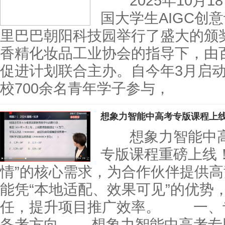
2025年10月1
国大学生AIGC创
里巴巴朝阳科技园举行了盛大的颁
香精化妆品工业协会的指导下，由
促进计划联合主办。自今年3月启动
校700余名青年学子参与，
想象力智能中高考专版课程上
想象力智能中高
专版课程重磅上线
情”的核心需求，为合作伙伴提供
能凭“本地适配、效果可见”的优势
任，提升项目推广效率。 一、
备考方向 想象力智能中高考专