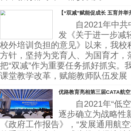
【“双减”赋能促成长 五育并举
自2021年中共
发《关于进一步减
校外培训负担的意见》以来，我校
方针，坚持为党育人、为国育才，
把“双减”作为重要任务抓好抓实。
课堂教学改革，赋能教师队伍发展
优路教育亮相第三届CATA航
自2021年“低
逐步确立为战略性新
《政府工作报告》，“发展通用航空