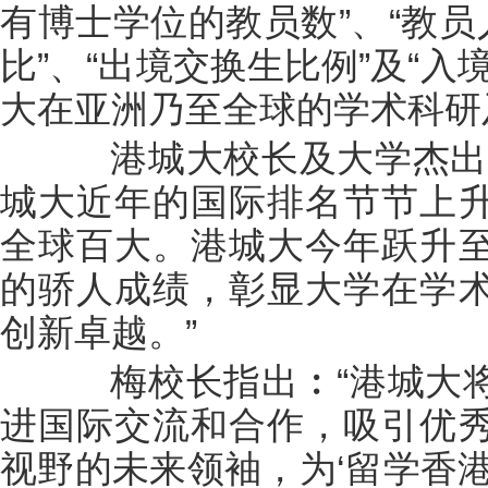
有博士学位的教员数”、“教员
比”、“出境交换生比例”及“
大在亚洲乃至全球的学术科研
港城大校长及大学杰出
城大近年的国际排名节节上
全球百大。港城大今年跃升
的骄人成绩，彰显大学在学
创新卓越。”
梅校长指出︰“港城大将
进国际交流和合作，吸引优
视野的未来领袖，为‘留学香