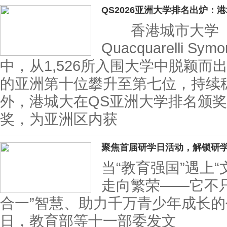
QS2026亚洲大学排名出炉：
香港城市大学（
Quacquarelli 
中，从1,526所入围大学中脱颖
的亚洲第十位攀升至第七位，持续
外，港城大在QS亚洲大学排名颁
奖，为亚洲区内获
聚焦首届研学日活动，解锁研
当“教育强国”遇上
走向繁荣——它不
合一”智慧、助力千万青少年成长的创
日，教育部等十一部委发文