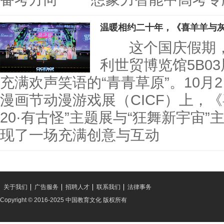
温暖相约二十年，《喜羊羊与
这个国庆假期，
利世贸博览馆5B0
充满欢声笑语的“青青草原”。10月
漫画节动漫游戏展（CICF）上，
20·有古怪”主题展与“狂舞新宇宙
现了一场充满创意与互动
关于我们
广告服务
招聘人才
联系我们
法律事务
Copyright © 2016-2025 中国教育文化 版权所有