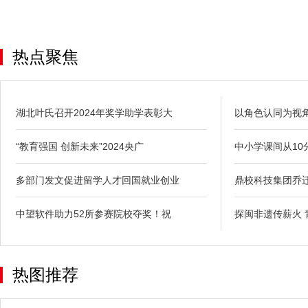
热点聚焦
湖北叶氏召开2024年奖学助学表彰大
以角色认同为视
“教育强国 创新未来”2024央广
中小学课间从10
多部门发文促进留学人才回国就业创业
鼎校科技集团乔
中望软件助力52所参赛院校夺奖！祝
探闽非遗传薪火 
热图推荐