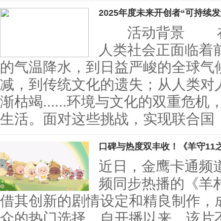
2025年度未来开创者“可持续
活动背景 在全
人类社会正面临着
的气温降水，到日益严峻的全球气
减，到传统文化的遗失；从人类对
渐枯竭......环境与文化的双重
生活。面对这些挑战，实现联合国《
口碑与热度双丰收！《羊守11
近日，金鹰卡通频
频同步热播的《羊
借其创新的剧情设定和精良制作，
众的热门选择。自开播以来，该片