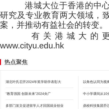
港城大位于香港的中心
研究及专业教育两大领域，
案，并推动有益社会的转变。
有关港城大的更
www.cityu.edu.hk
热点聚焦
湖北叶氏召开2024年奖学助学表彰大
以角色认同为视
“教育强国 创新未来”2024央广
中小学课间从10
多部门发文促进留学人才回国就业创业
鼎校科技集团乔