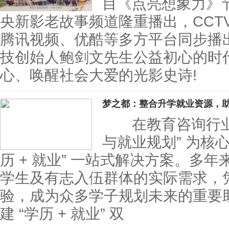
目《点亮想象力》
央新影老故事频道隆重播出，CCT
腾讯视频、优酷等多方平台同步播
技创始人鲍剑文先生公益初心的时
心、唤醒社会大爱的光影史诗!
梦之都：整合升学就业资源，
在教育咨询行业中
与就业规划” 为核
历 + 就业” 一站式解决方案。多
学生及有志入伍群体的实际需求，
验，成为众多学子规划未来的重
建 “学历 + 就业” 双