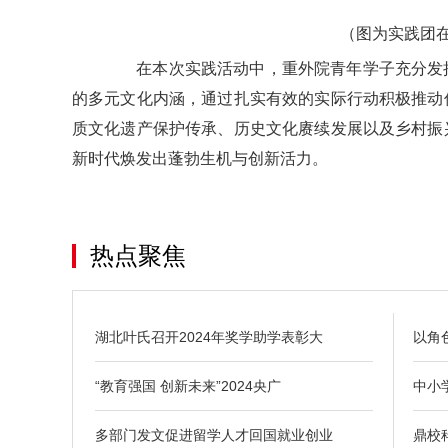
（图为实践团
在本次实践活动中，重外院青年学子充分发挥
的多元文化内涵，通过扎实有效的实际行动积极推动
质文化遗产保护传承、历史文化赓续发展以及乡村振
新时代焕发出蓬勃生机与创新活力。
热点聚焦
湖北叶氏召开2024年奖学助学表彰大
以角
“教育强国 创新未来”2024央广
中小
多部门发文促进留学人才回国就业创业
鼎校