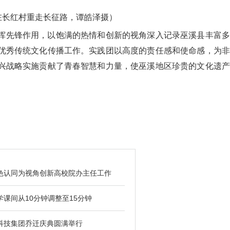
在长红村重走长征路，谭皓泽摄）
先锋作用，以饱满的热情和创新的视角深入记录巫溪县丰富多
优秀传统文化传播工作。实践团以高度的责任感和使命感，为非
兴战略实施贡献了青春智慧和力量，使巫溪地区珍贵的文化遗产
色认同为视角创新高校院办主任工作
学课间从10分钟调整至15分钟
科技集团乔迁庆典圆满举行