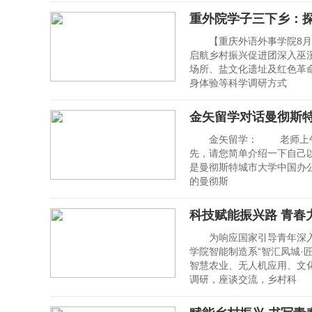
重外院学子三下乡：
【重庆外语外事学院8月2
启航乡村振兴促进团深入巫
场所、盐文化遗址及红色革
身体验等科学调研方式
金矢留学对话曼彻斯
金矢留学： 老师上午好
先，请您简单介绍一下自己以及
是曼彻斯特城市大学中国办
的曼彻斯
科技赋能振兴路 青春
为响应国家引导青年深入基
学院智能制造系“智汇凤城·
智慧农业、无人机应用、文化
调研，座谈交流，乡村科