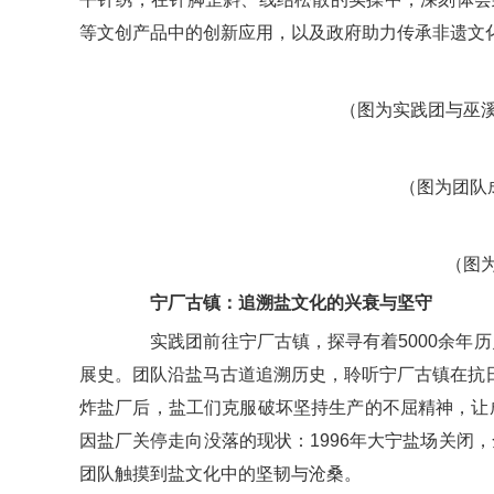
等文创产品中的创新应用，以及政府助力传承非遗文
（图为实践团与巫
（图为团队
（图
宁厂古镇：追溯盐文化的兴衰与坚守
实践团前往宁厂古镇，探寻有着5000余年历
展史。团队沿盐马古道追溯历史，聆听宁厂古镇在抗日战
炸盐厂后，盐工们克服破坏坚持生产的不屈精神，让
因盐厂关停走向没落的现状：1996年大宁盐场关闭
团队触摸到盐文化中的坚韧与沧桑。