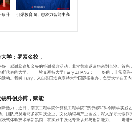
一条升
引爆教育圈，想象力智能中高
考名师团队
特大学：罗素名校，
，感谢您参加金矢的答谢盛典活动，非常荣幸邀请您来到长沙。首先
所代表的大学。 埃克塞特大学Harry ZHANG： 好的，非常高兴
活动。我叫Harry，来自英国埃克塞特大学国际招生办，负责大学在国内
无锡科创脉搏，赋能
活力，近日，南京工程学院计算机工程学院“智行锡科”科创研学实践
动。团队成员走访多家科技企业、文化场馆与产业园区，深入探寻无锡作
沉浸式体验技术革新氛围，在实践中强化专业认知与创新能力。 走进A