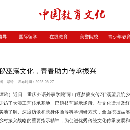
辅导
国际留学
在线教育
美誉院校
青少年教
秘巫溪文化，青春助力传承振兴
：紫绮 发布时间：2025-08-27
谭玲）近日，重庆外语外事学院"青山逐梦薪火传习"溪望启航
走访了大漆工艺传承基地、巴绣技艺展示场所、盐文化遗址及红
实地了解、深度访谈和亲身体验等科学调研方式，全面挖掘巫溪
乡村振兴战略的重要指示精神，为促进优秀传统文化传承发展和