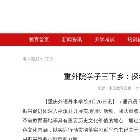
教育首页
新闻资讯
升学考试
培训
美誉院校>
正文
重外院学子三下乡：探
来源：
中国教育文化 作者
【重庆外语外事学院8月26日讯】（通讯员 
振兴促进团深入巫溪县开展实地调研活动。团队重点
革命教育基地等具有重要历史文化价值的地点，通过
色文化内涵，以实际行动贯彻落实习近平总书记关于
村振兴事业贡献青春力量。