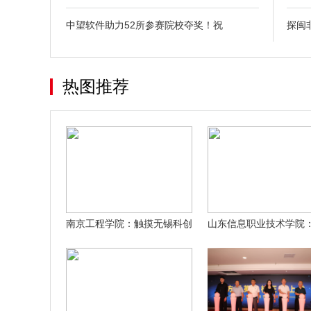
中望软件助力52所参赛院校夺奖！祝
探闽
热图推荐
南京工程学院：触摸无锡科创
山东信息职业技术学院
脉搏，赋能
代之责立潮