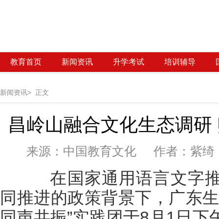
教育首页
新闻资讯
升学考试
培训辅导
新闻资讯>
正文
昌岭山融合文化生态调研
来源：
中国教育文化 作者：紫绮 发
在国家通用语言文字推
同推进的政策背景下，广东生
同声共振”实践团于8月1日