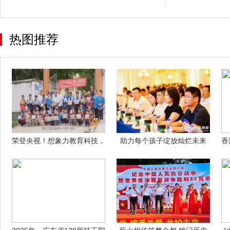
热图推荐
荣登央视！想象力教育科技，
助力每个孩子绽放灿烂未来
香
用教育的温
——安徽徽