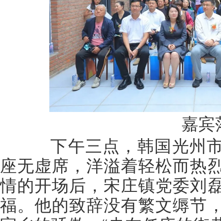
嘉宾
下午三点，韩国光州市
座无虚席，洋溢着轻松而热
情的开场后，宋庄镇党委刘
福。他的致辞没有繁文缛节