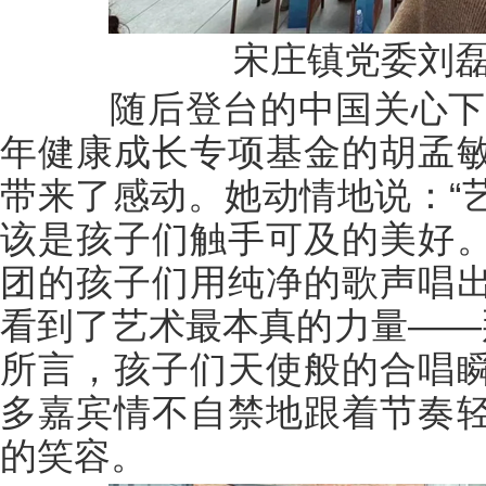
宋庄镇党委刘
随后登台的中国关心下一
年健康成长专项基金的胡孟
带来了感动。她动情地说：“
该是孩子们触手可及的美好
团的孩子们用纯净的歌声唱
看到了艺术最本真的力量——
所言，孩子们天使般的合唱
多嘉宾情不自禁地跟着节奏
的笑容。