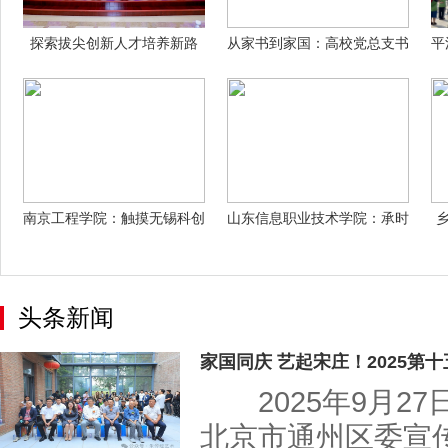
探索拔尖创新人才培养新路
从家书到家国：高校党总支书
平
径，2026
记给家长的
南京工程学院：触摸无锡科创
山东信息职业技术学院：承时
脉搏，赋能
代之责立潮
头条新闻
家国同庆 艺起宋庄！2025第十
2025年9月27
北京市通州区委宣