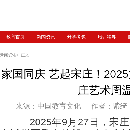
教育首页
新闻资讯
升学考试
培训辅导
新闻资讯>
正文
家国同庆 艺起宋庄！202
庄艺术周
来源：
中国教育文化 作者：紫绮 发
2025年9月27日，宋