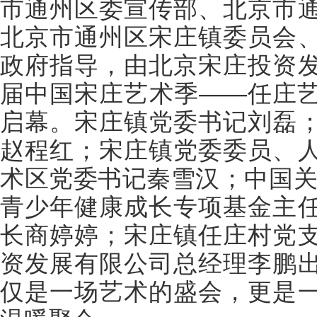
市通州区委宣传部、北京市
北京市通州区宋庄镇委员会
政府指导，由北京宋庄投资
届中国宋庄艺术季——任庄
启幕。宋庄镇党委书记刘磊
赵程红；宋庄镇党委委员、
术区党委书记秦雪汉；中国关
青少年健康成长专项基金主
长商婷婷；宋庄镇任庄村党
资发展有限公司总经理李鹏
仅是一场艺术的盛会，更是