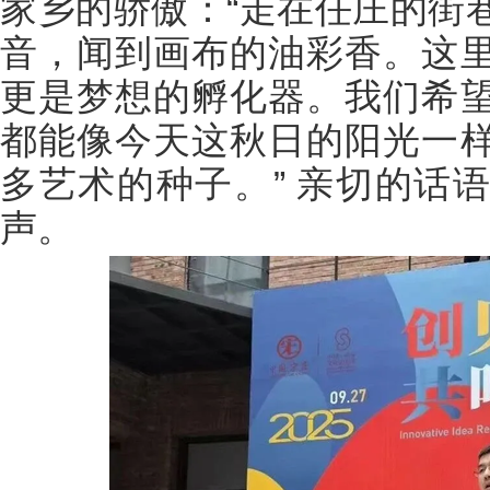
家乡的骄傲：“走在任庄的街
音，闻到画布的油彩香。这
更是梦想的孵化器。我们希
都能像今天这秋日的阳光一
多艺术的种子。” 亲切的话
声。